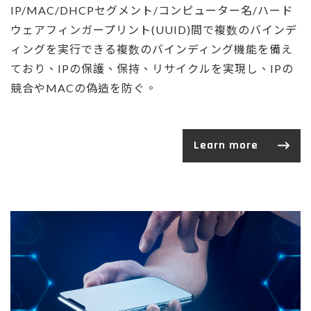
IP/MAC/DHCPセグメント/コンピューター名/ハード
ウェアフィンガープリント(UUID)間で複数のバインデ
ィングを実行できる複数のバインディング機能を備え
ており、IPの保護、保持、リサイクルを実現し、IPの
競合やMACの偽造を防ぐ。
Learn more