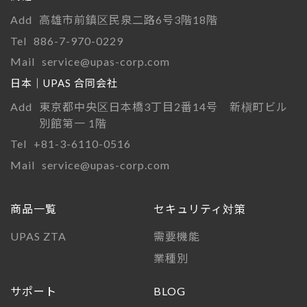
Add
高雄市前鎮区民泉二路6号3階18階
Tel
886-7-970-0229
Mail
service@upas-corp.com
日本｜UPAS 合同会社
Add
東京都中央区日本橋3丁目2番14号 新槇町ビル
別館第一 1階
Tel
+81-3-6110-0516
Mail
service@upas-corp.com
商品一覧
セキュリティ対策
UPAS ZTA
需要機能
業種別
サポート
BLOG