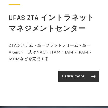
UPAS ZTA イントラネット
マネジメントセンター
ZTAシステム、単一プラットフォーム、単一
Agent、一式はNAC、ITAM、IAM、IPAM、
MDMなどを完成する
Learn more