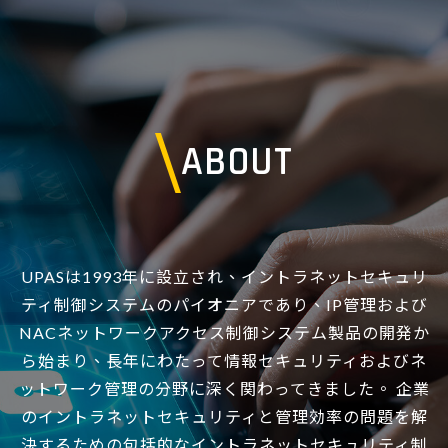
ABOUT
UPASは1993年に設立され、イントラネットセキュリ
ティ制御システムのパイオニアであり、IP管理および
NACネットワークアクセス制御システム製品の開発か
ら始まり、長年にわたって情報セキュリティおよびネ
ットワーク管理の分野に深く関わってきました。 企業
のイントラネットセキュリティと管理効率の問題を解
決するための包括的なイントラネットセキュリティ制