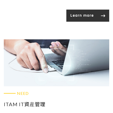
Learn more
NEED
ITAM IT資産管理