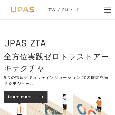
TW
/
EN
/
JP
UPAS ZTA
UPAS ZTA
最高の防御を提供
全方位実践ゼロトラストアー
単一プラットフォーム・単一エージェント
キテクチャ
5つの情報セキュリティソリューション 20の機能を備
Learn more
えたモジュール
Learn more